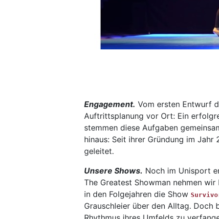
Engagement.
Vom ersten Entwurf de
Auftrittsplanung vor Ort: Ein erfolg
stemmen diese Aufgaben gemeinsam 
hinaus: Seit ihrer Gründung im Jah
geleitet.
Unsere Shows.
Noch im Unisport en
The Greatest Showman
nehmen wir E
in den Folgejahren die Show
Survivo
Grauschleier über den Alltag. Doch 
Rhythmus ihres Umfelds zu verfange