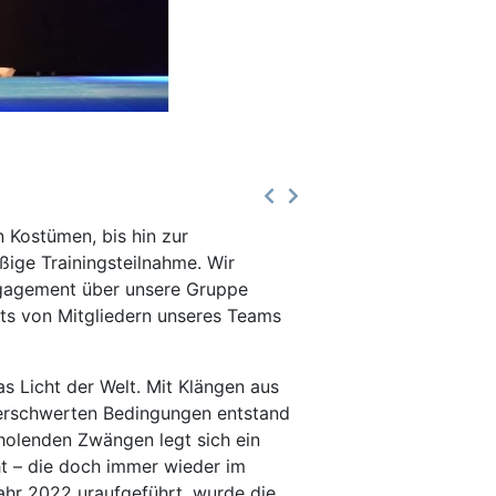
 Kostümen, bis hin zur
äßige Trainingsteilnahme. Wir
ngagement über unsere Gruppe
rts von Mitgliedern unseres Teams
s Licht der Welt. Mit Klängen aus
 erschwerten Bedingungen entstand
rholenden Zwängen legt sich ein
ht – die doch immer wieder im
ahr 2022 uraufgeführt, wurde die